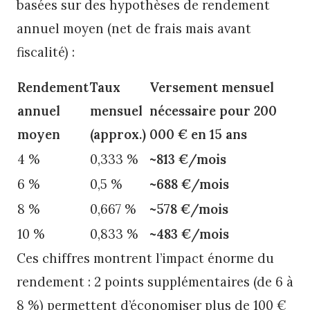
basées sur des hypothèses de rendement
annuel moyen (net de frais mais avant
fiscalité) :
Rendement
Taux
Versement mensuel
annuel
mensuel
nécessaire pour 200
moyen
(approx.)
000 € en 15 ans
4 %
0,333 %
~813 €/mois
6 %
0,5 %
~688 €/mois
8 %
0,667 %
~578 €/mois
10 %
0,833 %
~483 €/mois
Ces chiffres montrent l’impact énorme du
rendement : 2 points supplémentaires (de 6 à
8 %) permettent d’économiser plus de 100 €