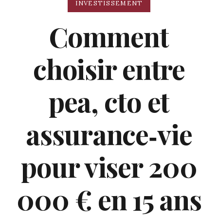
INVESTISSEMENT
Comment
choisir entre
pea, cto et
assurance‑vie
pour viser 200
000 € en 15 ans