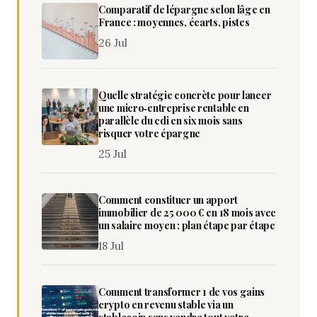
Comparatif de lépargne selon lâge en
France : moyennes, écarts, pistes
26 Jul
Quelle stratégie concrète pour lancer
une micro‑entreprise rentable en
parallèle du cdi en six mois sans
risquer votre épargne
25 Jul
Comment constituer un apport
immobilier de 25 000 € en 18 mois avec
un salaire moyen : plan étape par étape
18 Jul
Comment transformer 1 de vos gains
crypto en revenu stable via un