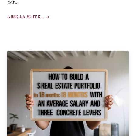
cet...
LIRE LA SUITE... →