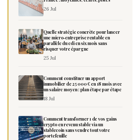
26 Jul
Quelle stratégie concrète pour lancer
une micro‑entreprise rentable en
parallèle du cdi en six mois sans
risquer votre épargne
25 Jul
Comment constituer un apport
immobilier de 25 000 € en 18 mois avec
un salaire moyen : plan étape par étape
18 Jul
Comment transformer 1 de vos gains
crypto en revenu stable via un
stablecoin sans vendre tout votre
portefeuille