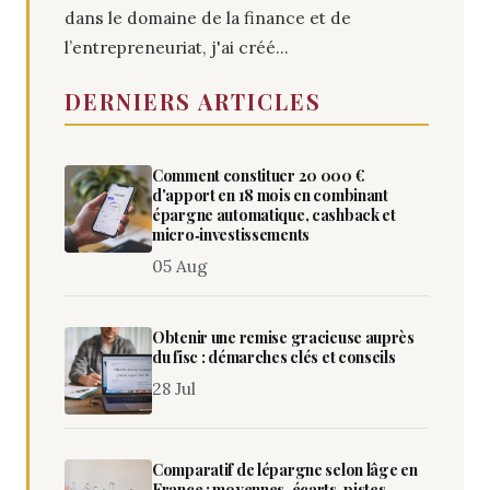
dans le domaine de la finance et de
l’entrepreneuriat, j'ai créé...
DERNIERS ARTICLES
Comment constituer 20 000 €
d'apport en 18 mois en combinant
épargne automatique, cashback et
micro‑investissements
05 Aug
Obtenir une remise gracieuse auprès
du fisc : démarches clés et conseils
28 Jul
Comparatif de lépargne selon lâge en
France : moyennes, écarts, pistes