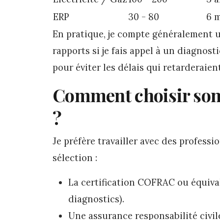
ERP
30 - 80
6 
En pratique, je compte généralement 
rapports si je fais appel à un diagnost
pour éviter les délais qui retarderaien
Comment choisir son 
?
Je préfère travailler avec des professio
sélection :
La certification COFRAC ou équival
diagnostics).
Une assurance responsabilité civil