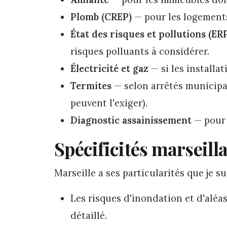
Plomb (CREP)
— pour les logements
État des risques et pollutions (ER
risques polluants à considérer.
Électricité et gaz
— si les installat
Termites
— selon arrêtés municipa
peuvent l'exiger).
Diagnostic assainissement
— pour 
Spécificités marseilla
Marseille a ses particularités que je su
Les risques d'inondation et d'aléa
détaillé.