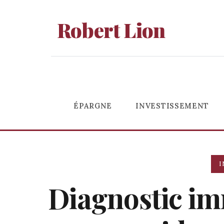
Robert Lion
ÉPARGNE
INVESTISSEMENT
I
Diagnostic imm