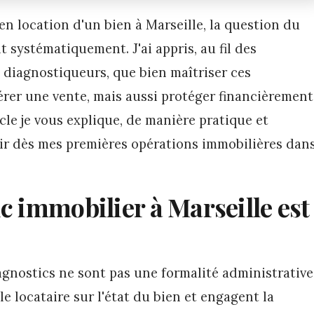
en location d'un bien à Marseille, la question du
t systématiquement. J'ai appris, au fil des
 diagnostiqueurs, que bien maîtriser ces
rer une vente, mais aussi protéger financièrement
icle je vous explique, de manière pratique et
voir dès mes premières opérations immobilières dan
c immobilier à Marseille est
diagnostics ne sont pas une formalité administrative
le locataire sur l'état du bien et engagent la