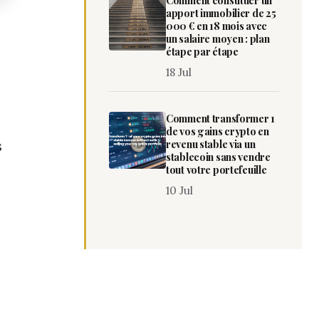
Comment constituer un
apport immobilier de 25
000 € en 18 mois avec
un salaire moyen : plan
étape par étape
18 Jul
Comment transformer 1
de vos gains crypto en
revenu stable via un
s
stablecoin sans vendre
tout votre portefeuille
10 Jul