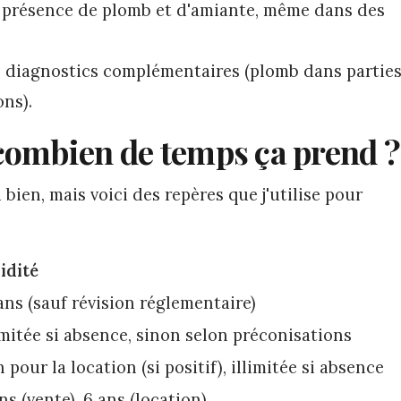
a présence de plomb et d'amiante, même dans des
s diagnostics complémentaires (plomb dans partie
ns).
combien de temps ça prend ?
u bien, mais voici des repères que j'utilise pour
idité
ans (sauf révision réglementaire)
imitée si absence, sinon selon préconisations
n pour la location (si positif), illimitée si absence
ns (vente), 6 ans (location)