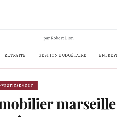
par Robert Lion
RETRAITE
GESTION BUDGÉTAIRE
ENTREP
NVESTISSEMENT
obilier marseille 