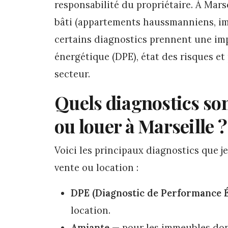
responsabilité du propriétaire. À Mars
bâti (appartements haussmanniens, im
certains diagnostics prennent une imp
énergétique (DPE), état des risques et 
secteur.
Quels diagnostics son
ou louer à Marseille ?
Voici les principaux diagnostics que j
vente ou location :
DPE (Diagnostic de Performance 
location.
Amiante
— pour les immeubles dont