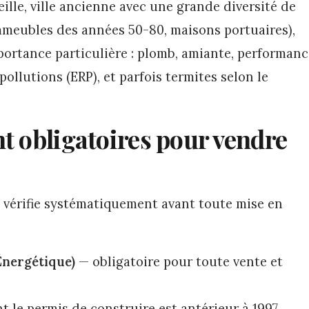
eille, ville ancienne avec une grande diversité de
meubles des années 50-80, maisons portuaires),
ortance particulière : plomb, amiante, performanc
pollutions (ERP), et parfois termites selon le
t obligatoires pour vendre
e vérifie systématiquement avant toute mise en
Énergétique)
— obligatoire pour toute vente et
 le permis de construire est antérieur à 1997.