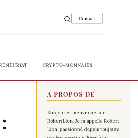
Contact
RENEURIAT
CRYPTO-MONNAIES
A PROPOS DE
Bonjour et bienvenue sur
:
RobertLion, Je m'appelle Robert
Lion, passionné depuis toujours
par les questions liées à la